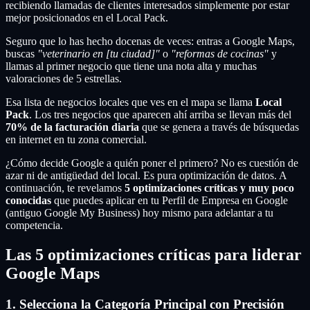
recibiendo llamadas de clientes interesados simplemente por estar
mejor posicionados en el Local Pack.
Seguro que lo has hecho docenas de veces: entras a Google Maps,
buscas
"veterinario en [tu ciudad]"
o
"reformas de cocinas"
y
llamas al primer negocio que tiene una nota alta y muchas
valoraciones de 5 estrellas.
Esa lista de negocios locales que ves en el mapa se llama
Local
Pack
. Los tres negocios que aparecen ahí arriba se llevan más del
70% de la facturación diaria
que se genera a través de búsquedas
en internet en tu zona comercial.
¿Cómo decide Google a quién poner el primero? No es cuestión de
azar ni de antigüedad del local. Es pura optimización de datos. A
continuación, te revelamos
5 optimizaciones críticas y muy poco
conocidas
que puedes aplicar en tu Perfil de Empresa en Google
(antiguo Google My Business) hoy mismo para adelantar a tu
competencia.
Las 5 optimizaciones críticas para liderar
Google Maps
1. Selecciona la Categoría Principal con Precisión