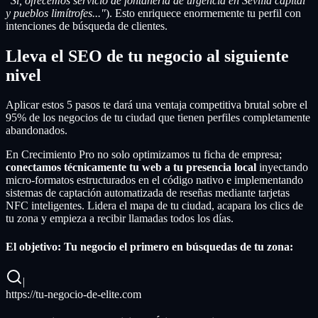
"Sí, ofrecemos servicio de fontanería de urgencia en Sevilla capital
y pueblos limítrofes..."
). Esto enriquece enormemente tu perfil con
intenciones de búsqueda de clientes.
Lleva el SEO de tu negocio al siguiente
nivel
Aplicar estos 5 pasos te dará una ventaja competitiva brutal sobre el
95% de los negocios de tu ciudad que tienen perfiles completamente
abandonados.
En Crecimiento Pro no solo optimizamos tu ficha de empresa;
conectamos técnicamente tu web a tu presencia local
inyectando
micro-formatos estructurados en el código nativo e implementando
sistemas de captación automatizada de reseñas mediante tarjetas
NFC inteligentes. Lidera el mapa de tu ciudad, acapara los clics de
tu zona y empieza a recibir llamadas todos los días.
El objetivo: Tu negocio el primero en búsquedas de tu zona:
|
https://tu-negocio-de-elite.com