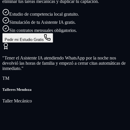
eliminar tus tareas mecánicas y duplicar tu captación.
Estudio de competencia local gratuito.
Simulación de tu Asistente IA gratis.
Sin contratos mensuales obligatorios.
Pedir mi Estudio Gratis
"Tener el Asistente IA atendiendo WhatsApp por la noche nos
devolvió las horas de familia y empezó a cerrar citas automáticas de
inmediato."
TM
Talleres Mendoza
Taller Mecánico
Recursos Gratuitos de Automatización