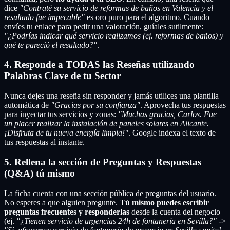
dice
"Contraté su servicio de reformas de baños en Valencia y el
resultado fue impecable"
es oro puro para el algoritmo. Cuando
envíes tu enlace para pedir una valoración, guíales sutilmente:
"¿Podrías indicar qué servicio realizamos (ej. reformas de baños) y
qué te pareció el resultado?"
.
4. Responde a TODAS las Reseñas utilizando
Palabras Clave de tu Sector
Nunca dejes una reseña sin responder y jamás utilices una plantilla
automática de
"Gracias por su confianza"
. Aprovecha tus respuestas
para inyectar tus servicios y zonas:
"Muchas gracias, Carlos. Fue
un placer realizar la instalación de paneles solares en Alicante.
¡Disfruta de tu nueva energía limpia!"
. Google indexa el texto de
tus respuestas al instante.
5. Rellena la sección de Preguntas y Respuestas
(Q&A) tú mismo
La ficha cuenta con una sección pública de preguntas del usuario.
No esperes a que alguien pregunte.
Tú mismo puedes escribir
preguntas frecuentes y responderlas
desde la cuenta del negocio
(ej.
"¿Tienen servicio de urgencias 24h de fontanería en Sevilla?"
->