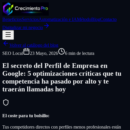
Beneficios
Servicios
Automatización e IA
Método
Blog
Contacto
Digitalizar mi negocio
Volver al catálogo del blog
SEO Local
23 Mayo, 2026
6 min de lectura
El secreto del Perfil de Empresa en
Google: 5 optimizaciones críticas que tu
competencia ha pasado por alto y te
traerán llamadas hoy
El coste para tu bolsillo:
Tus competidores directos con perfiles menos profesionales están