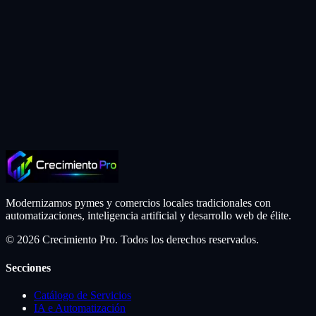
5 respuestas
de WhatsApp Business
Suscribirme
Cero spam. Un solo email útil a la semana. Puedes darte de baja con
un solo clic. Al suscribirte aceptas nuestra política de privacidad.
Modernizamos pymes y comercios locales tradicionales con
automatizaciones, inteligencia artificial y desarrollo web de élite.
© 2026 Crecimiento Pro. Todos los derechos reservados.
Secciones
Catálogo de Servicios
IA e Automatización